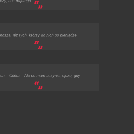
aczy, coś mądrego.
noszą, niż tych, którzy do nich po pieniądze
ich. - Córka: - Ale co mam uczynić, ojcze, gdy