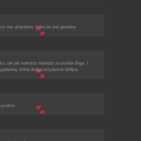
zy nas dzieckiem, które nie jest genialne.
ci, tak jak niektórzy teolodzy za posłów Boga. I
gadaniną, której dodają przydomek biblijna.
szystkim.