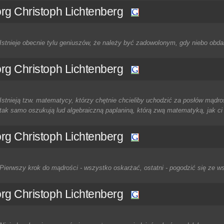
rg Christoph Lichtenberg
Istnieje obecnie tylu geniuszów, że należy być zadowolonym, gdy niebo obdar
rg Christoph Lichtenberg
Istnieją tzw. matematycy, którzy chętnie chcieliby uchodzić za posłów mądroś
tak samo oszukują lud algebraiczną paplaniną, którą zwą matematyką, jak ci 
rg Christoph Lichtenberg
Pierwszy krok do mądrości - wszystko oskarżać, ostatni - pogodzić się ze w
rg Christoph Lichtenberg