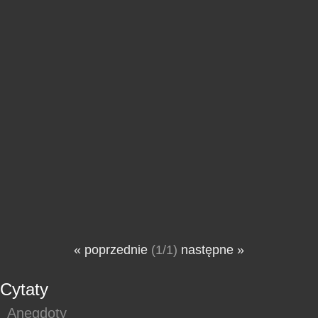
« poprzednie
(1/1)
następne »
Cytaty
Anegdoty