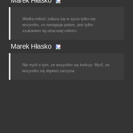
Marek Hłasko
Wielka miłość zdarza się w życiu tylko raz,
wszystko, co następuje potem, jest tylko
szukaniem tej utraconej miłości.
Marek Hłasko
Nie myśl o tym, że wszystko się kończy. Myśl, że
wszystko się dopiero zaczyna.